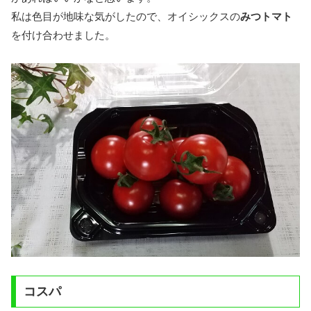
私は色目が地味な気がしたので、オイシックスの
みつトマト
を付け合わせました。
コスパ