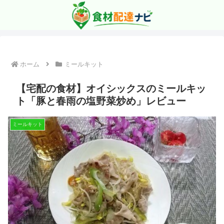
ホーム
ミールキット
【宅配の食材】オイシックスのミールキッ
ト「豚と春雨の塩野菜炒め」レビュー
ミールキット