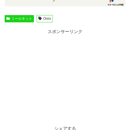
ミールキット
Oisix
スポンサーリンク
シェアする