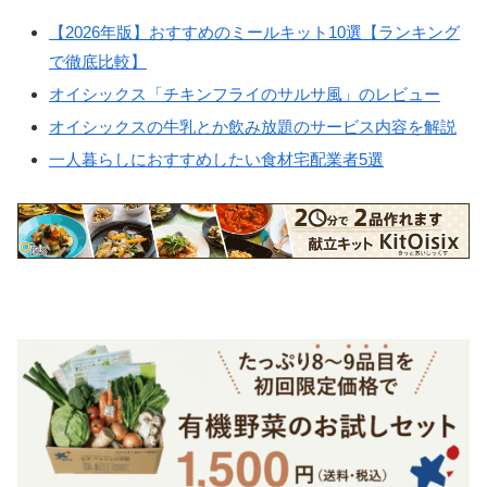
【2026年版】おすすめのミールキット10選【ランキング
で徹底比較】
オイシックス「チキンフライのサルサ風」のレビュー
オイシックスの牛乳とか飲み放題のサービス内容を解説
一人暮らしにおすすめしたい食材宅配業者5選