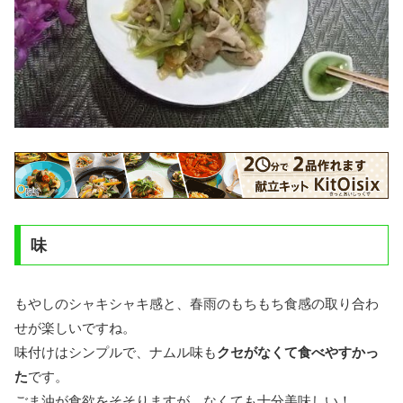
味
もやしのシャキシャキ感と、春雨のもちもち食感の取り合わ
せが楽しいですね。
味付けはシンプルで、ナムル味も
クセがなくて食べやすかっ
た
です。
ごま油が食欲をそそりますが、なくても十分美味しい！