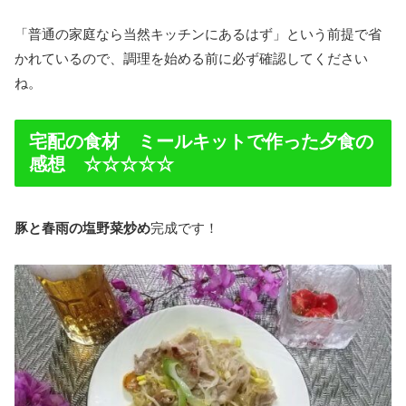
「普通の家庭なら当然キッチンにあるはず」という前提で省
かれているので、調理を始める前に必ず確認してください
ね。
宅配の食材 ミールキットで作った夕食の
感想 ☆☆☆☆☆
豚と春雨の塩野菜炒め
完成です！