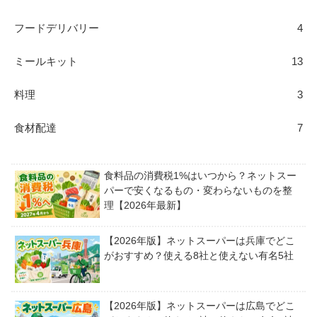
フードデリバリー
4
ミールキット
13
料理
3
食材配達
7
食料品の消費税1%はいつから？ネットスー
パーで安くなるもの・変わらないものを整
理【2026年最新】
【2026年版】ネットスーパーは兵庫でどこ
がおすすめ？使える8社と使えない有名5社
【2026年版】ネットスーパーは広島でどこ