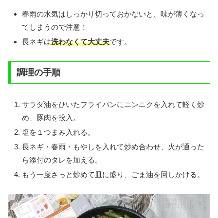
春雨の水気はしっかり切っておかないと、味が薄くなっ
てしまうので注意！
長ネギは
洗わなくて大丈夫
です。
調理の手順
サラダ油をひいたフライパンにニンニクを入れて軽く炒
め、豚肉を投入。
塩を１つまみ入れる。
長ネギ・春雨・もやしを入れて炒め合わせ、火が通った
ら添付のタレを加える。
もう一度さっと炒めて皿に盛り、ごま油を回しかける。