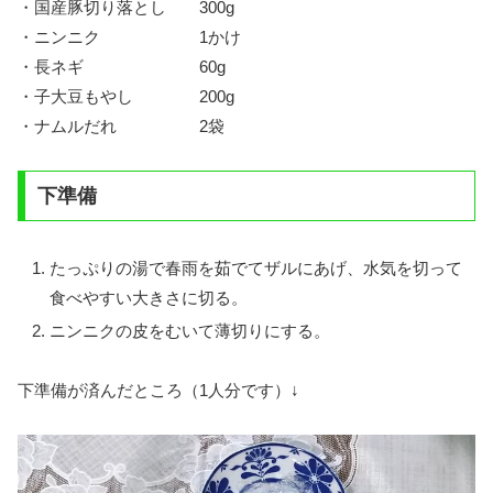
・国産豚切り落とし 300g
・ニンニク 1かけ
・長ネギ 60g
・子大豆もやし 200g
・ナムルだれ 2袋
下準備
たっぷりの湯で春雨を茹でてザルにあげ、水気を切って
食べやすい大きさに切る。
ニンニクの皮をむいて薄切りにする。
下準備が済んだところ（1人分です）↓