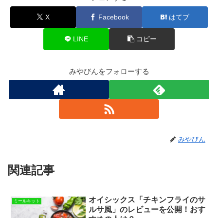
X
Facebook
はてブ
LINE
コピー
みやびんをフォローする
みやびん
関連記事
オイシックス「チキンフライのサ
ミールキット
ルサ風」のレビューを公開！おす