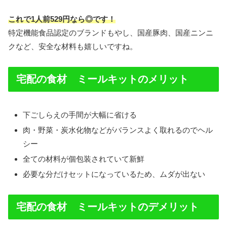
これで1人前529円なら◎です！
特定機能食品認定のブランドもやし、国産豚肉、国産ニンニ
クなど、安全な材料も嬉しいですね。
宅配の食材 ミールキットのメリット
下ごしらえの手間が大幅に省ける
肉・野菜・炭水化物などがバランスよく取れるのでヘル
シー
全ての材料が個包装されていて新鮮
必要な分だけセットになっているため、ムダが出ない
宅配の食材 ミールキットのデメリット