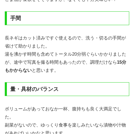
手間
長ネギはカット済みですぐ使えるので、洗う・切るの手間が
省けて助かりました。
湯を沸かす時間も含めてトータル20分弱ぐらいかかりました
が、途中で写真を撮る時間もあったので、調理だけなら
15分
もかからない
と思います。
量・具材のバランス
ボリュームがあっておなか一杯、腹持ちも良く大満足でし
た。
副菜がないので、ゆっくり食事を楽しみたいなら漬物や汁物
があればいいかなと思います。